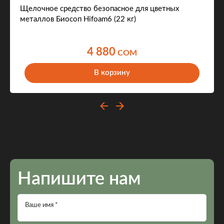
Щелочное средство безопасное для цветных
металлов Биосоп Hifoam6 (22 кг)
4 880
COM
В корзину
Напишите нам
Ваше имя *