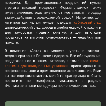
невелика. Для промышленных предприятий нужны
агрегаты высокой мощности. Форма льдинок также
имеет значение, ведь именно от нее зависит площадь
взаимодействия с охлаждаемой средой. Например, для
напитков как нельзя лучше подходит
кубиковый лед
,
цилиндрический лед хорош в хлебопекарной отрасли и
для заморозки ягодных культур, а для выкладки
продуктов на витрины супермаркетов — чешуйки или
гранулы.
В компании «Арто» вы можете купить и заказать
ледогенераторы в Бишкеке недорого. Все оборудование,
представленное в нашем каталоге, в том числе
сплит-
системы для холодильных установок
, ориентировано на
профессиональное и промышленное использование. Если
вы все еще сомневаетесь какой генератор льда выбрать,
позвоните по телефонам, указанным в разделе
«Контакты» и наши менеджеры проконсультируют вас.