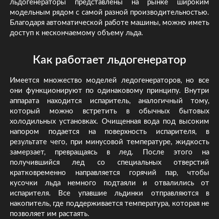
льдогенераторы представлены на рынке широким
модельным рядом с самой разной производительностью.
Благодаря автоматической работе машины, можно иметь
доступ к нескончаемому объему льда.
Как работает льдогенератор
Имеется множество моделей ледогенераторов, но все
они функционируют по одинаковому принципу. Внутри
аппарата находится испаритель, аналогичный тому,
который можно встретить в обычных бытовых
холодильных установках. Очищенная вода под высоким
напором подается на поверхность испарителя, в
результате чего, при минусовой температуре, жидкость
замерзает, превращаясь в лед. После этого на
получившийся лед со специальных отверстий
кратковременно направляется горячий пар, чтобы
кусочки льда немного подтаяли и отвалились от
испарителя. Все упавшие льдинки отправляются в
накопитель, где поддерживается температура, которая не
позволяет им растаять.