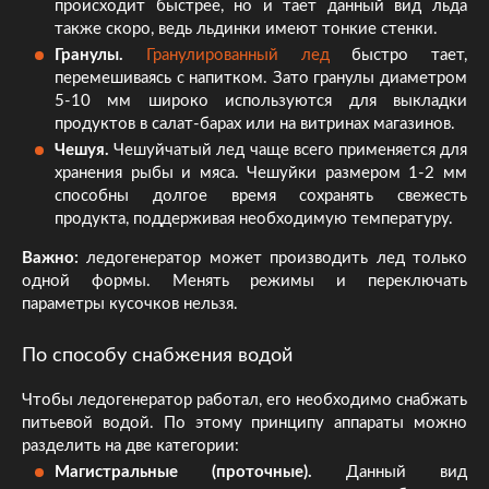
происходит быстрее, но и тает данный вид льда
также скоро, ведь льдинки имеют тонкие стенки.
Гранулы.
Гранулированный лед
быстро тает,
перемешиваясь с напитком. Зато гранулы диаметром
5-10 мм широко используются для выкладки
продуктов в салат-барах или на витринах магазинов.
Чешуя.
Чешуйчатый лед чаще всего применяется для
хранения рыбы и мяса. Чешуйки размером 1-2 мм
способны долгое время сохранять свежесть
продукта, поддерживая необходимую температуру.
Важно:
ледогенератор может производить лед только
одной формы. Менять режимы и переключать
параметры кусочков нельзя.
По способу снабжения водой
Чтобы ледогенератор работал, его необходимо снабжать
питьевой водой. По этому принципу аппараты можно
разделить на две категории:
Магистральные (проточные).
Данный вид