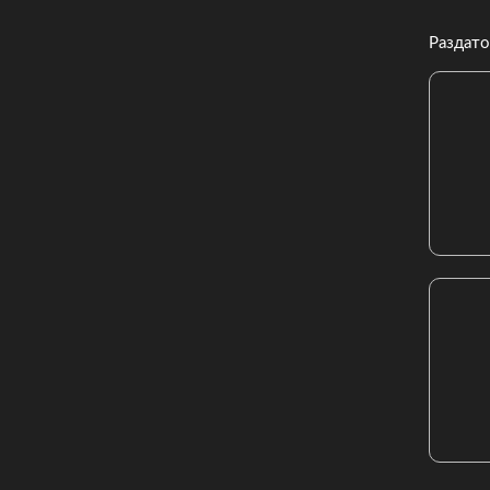
Раздато