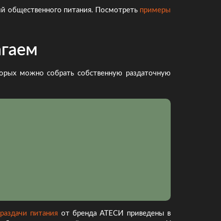
ний общественного питания. Посмотреть
примеры
агаем
торых можно собрать собственную раздаточную
раздачи питания
от бренда АТЕСИ приведены в