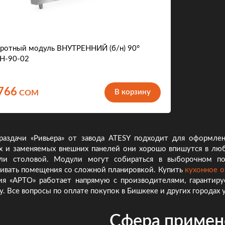
ротный модуль ВНУТРЕННИЙ (б/н) 90°
Н-90-02
766
В корзину
COM
раздачи «Ривьера» от завода ATESY подходит для оформлен
х и заменяемых внешних панелей они хорошо впишутся в люб
ли столовой. Модули могут собираться в выборочном по
аивать помещения со сложной планировкой. Купить
кухонное 
ия «АРТО» работает напрямую с производителями, гарантир
у. Все вопросы по оплате покупок в Бишкеке и других городах
Сфера примен