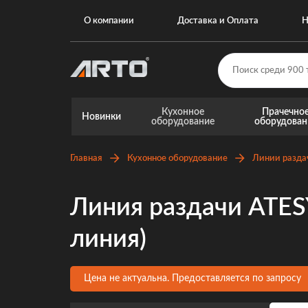
О компании
Доставка и Оплата
Н
Кухонное
Прачечно
Новинки
оборудование
оборудован
Главная
Кухонное оборудование
Линии разда
Линия раздачи ATES
линия)
Цена не актуальна. Предоставляется по запросу