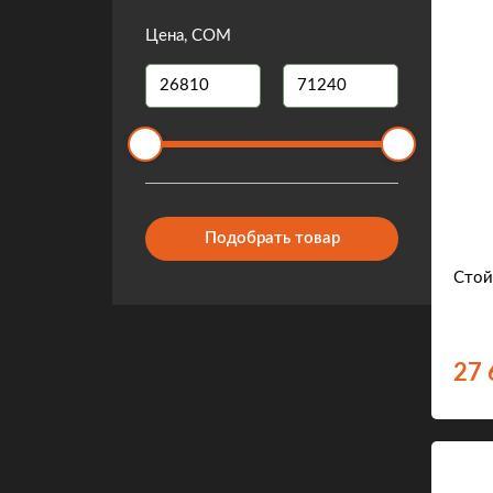
Цена, COM
Подобрать товар
Стой
27 