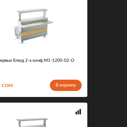
ервых блюд 2-х конф.М1-1200-02-О
9
В корзину
COM