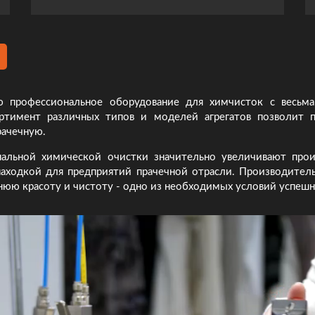
 профессиональное оборудование для химчисток с весьма
ортимент различных типов и моделей агрегатов позволит
ачечную.
альной химической очистки значительно увеличивают прои
аходкой для предприятий прачечной отрасли. Производите
юю красоту и чистоту - одно из необходимых условий успешн