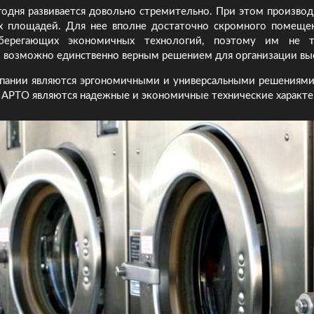
одня развивается довольно стремительно. При этом производ
х площадей. Для нее вполне достаточно скромного помеще
сберегающих экономичных технологий, поэтому им не 
и возможно единственно верным решением для организации вы
пании являются эргономичными и универсальными решениями 
РТО являются надежные и экономичные технические характери