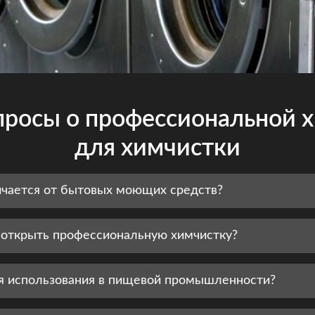
просы о профессиональной 
для химчистки
ичается от бытовых моющих средств?
 открыть профессиональную химчистку?
ля использования в пищевой промышленности?