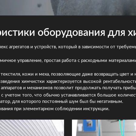
ристики оборудования для х
екс агрегатов и устройств, который в зависимости от требуе
омичное управление, простая работа с расходными материалам
 текстиля, кожи и меха, позволяющие даже возвращать цвет и
зведения химчистки характеризуется высокой рентабельност
ь аппаратов и механизмов позволит продолжать получать приб
 с учетом того, что обычно устанавливается большое количест
ратор, для которого постоянный шум был бы негативным.
ования при элементарном соблюдении инструкции.