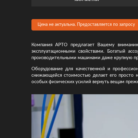
Цена не актуальна. Предоставляется по запросу
Компания АРТО предлагает Вашему вниманию
эксплуатационными свойствами. Богатый асс
производительными машинами даже крупную пр
Оборудование для качественной и профессион
снижающейся стоимостью делает его просто н
особых физических усилий вернуть вещам прежн