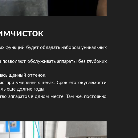
имчисток
мых функций будет обладать набором уникальных
и позволяют обслуживать аппараты без глубоких
 насыщенный оттенок.
ью при умеренных ценах. Срок его окупаемости
ыль еще долгие годы.
во аппаратов в одном месте. Там же, постоянно