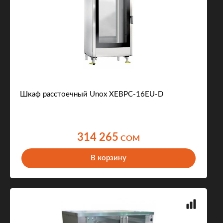
Шкаф расстоечный Unox XEBPC-16EU-D
314 265
COM
В корзину