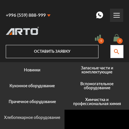
+996 (559) 888-999
+996 (559) 888-999
Цена, COM
+996 (770) 887-887
0
0
ОСТАВИТЬ ЗАЯВКУ
Запасные части и
Новинки
комплектующие
Вспомогательное
Кухонное оборудование
оборудование
Подобрать товар
Химчистка и
Прачечное оборудование
профессиональная химия
Хлебопекарное оборудование