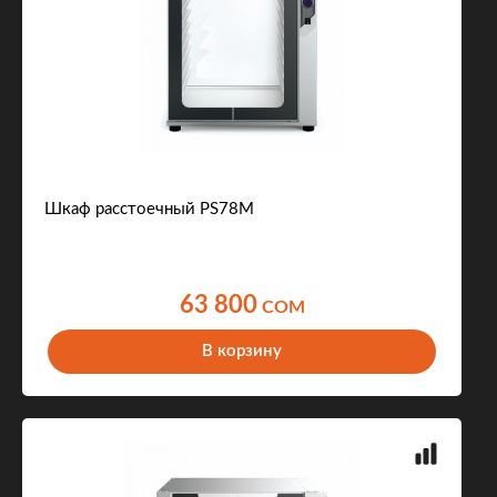
Шкаф расстоечный PS78M
63 800
COM
В корзину