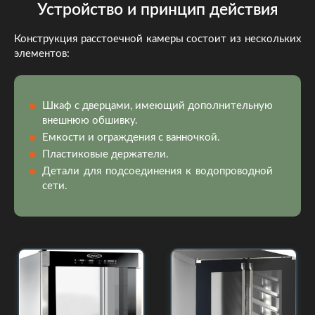
Устройство и принцип действия
Конструкция расстоечной камеры состоит из нескольких
элементов:
Шкаф с дверцами, имеющий дополнительную
внешнюю обшивку.
Емкости и ограждения с ванночкой.
Пластиковые держатели.
Детали для подсоединения к водопроводной
сети.