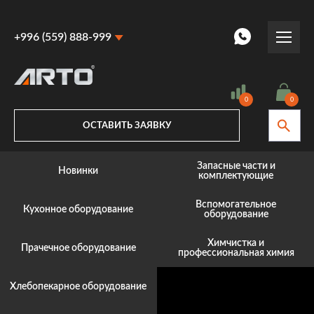
+996 (559) 888-999
+996 (559) 888-999
Цена, COM
+996 (770) 887-887
0
0
ОСТАВИТЬ ЗАЯВКУ
Запасные части и
Новинки
комплектующие
Вспомогательное
Кухонное оборудование
оборудование
Подобрать товар
Химчистка и
Прачечное оборудование
профессиональная химия
Хлебопекарное оборудование