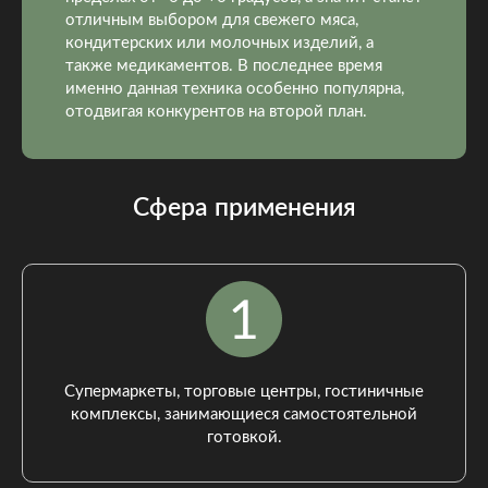
отличным выбором для свежего мяса,
кондитерских или молочных изделий, а
также медикаментов. В последнее время
именно данная техника особенно популярна,
отодвигая конкурентов на второй план.
Сфера применения
Супермаркеты, торговые центры, гостиничные
комплексы, занимающиеся самостоятельной
готовкой.