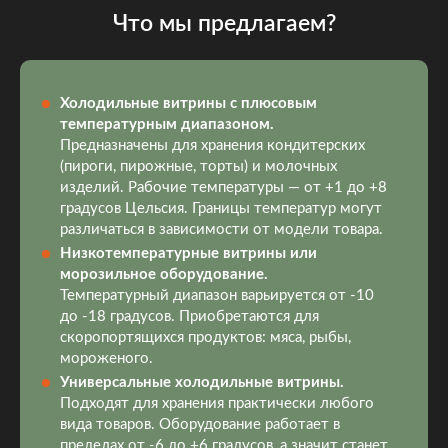
Что мы предлагаем?
Холодильные витрины с плюсовым
температурным диапазоном.
Предназначены для хранения кондитерских
(пироги, пирожные, торты) и молочных
изделий. Рабочие температуры — от +1 до +8
градусов Цельсия. Границы температур могут
различаться в зависимости от модели товара.
Низкотемпературные витрины или
морозильное оборудование.
Температурный диапазон варьируется от -10
до -18 градусов. Приобретаются для
скоропортящихся продуктов: мяса, рыбы,
мороженого.
Универсальные холодильные витрины.
Подходят для хранения практически любого
вида товаров. Оборудование работает в
пределах от -6 до +6 градусов, а значит станет