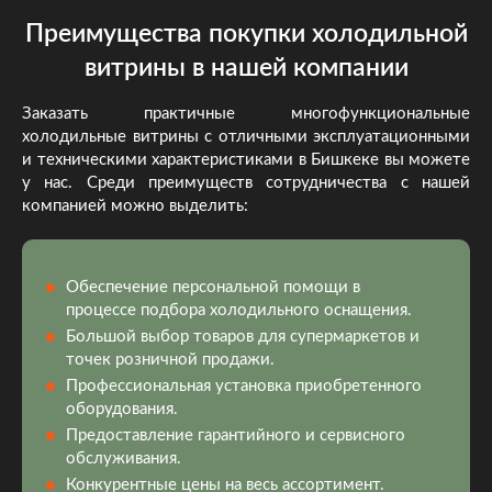
Преимущества покупки холодильной
витрины в нашей компании
Заказать практичные многофункциональные
холодильные витрины с отличными эксплуатационными
и техническими характеристиками в Бишкеке вы можете
у нас. Среди преимуществ сотрудничества с нашей
компанией можно выделить:
Обеспечение персональной помощи в
процессе подбора холодильного оснащения.
Большой выбор товаров для супермаркетов и
точек розничной продажи.
Профессиональная установка приобретенного
оборудования.
Предоставление гарантийного и сервисного
обслуживания.
Конкурентные цены на весь ассортимент.