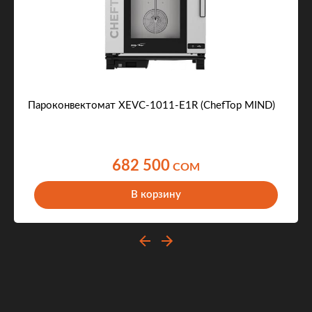
Пароконвектомат XEVC-1011-E1R (ChefTop MIND)
682 500
COM
В корзину