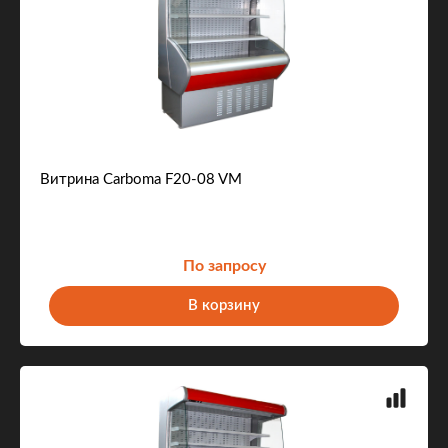
Витрина Carboma F20-08 VM
По запросу
В корзину