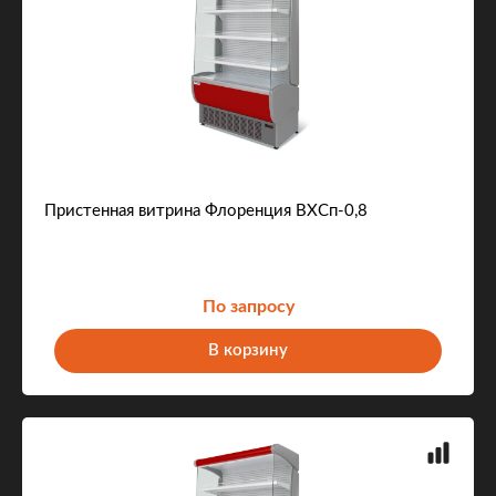
Пристенная витрина Флоренция ВХСп-0,8
По запросу
В корзину