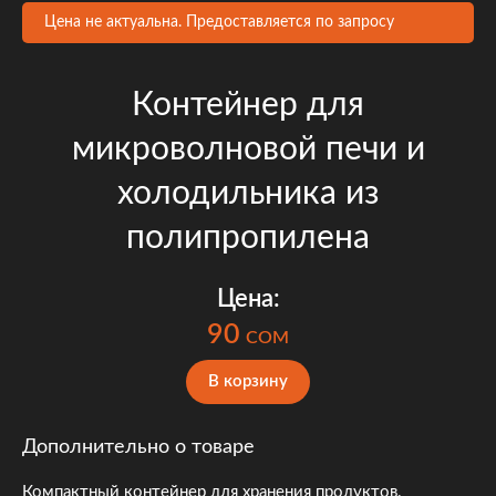
Цена не актуальна. Предоставляется по запросу
Контейнер для
микроволновой печи и
холодильника из
полипропилена
Цена:
90
COM
В корзину
Дополнительно о товаре
Компактный контейнер для хранения продуктов.