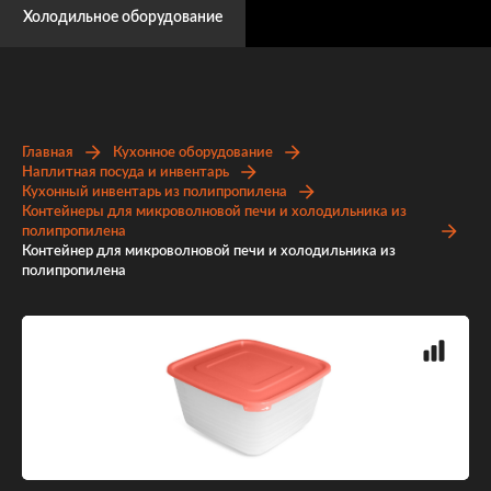
Холодильное оборудование
Главная
Кухонное оборудование
Наплитная посуда и инвентарь
Кухонный инвентарь из полипропилена
Контейнеры для микроволновой печи и холодильника из
полипропилена
Контейнер для микроволновой печи и холодильника из
полипропилена