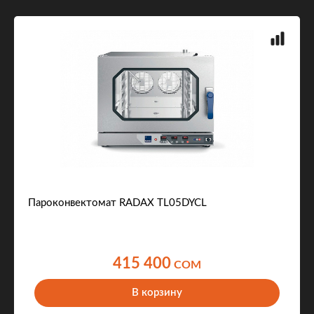
Пароконвектомат RADAX TL05DYCL
415 400
COM
В корзину