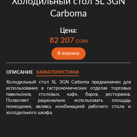
Холодильный стол SL 3GN
Сarboma
Цена:
82 207
COM
В корзину
ОПИСАНИЕ
ХАРАКТЕРИСТИКИ
Холодильный стол SL 3GN Сarboma предназначен для
использования в гастрономических отделах торговых
павильонов, столовых, кафе, баров, ресторанов.
Позволяет рационально использовать площадь
помещения, являясь комбинацией рабочего стола и
холодильного шкафа.