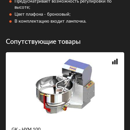
Предусматривает возможность регулировки по
высоте;
Цвет плафона - бронзовый;
В комплектацию входит лампочка.
Сопутствующие товары
GK - HYM 100