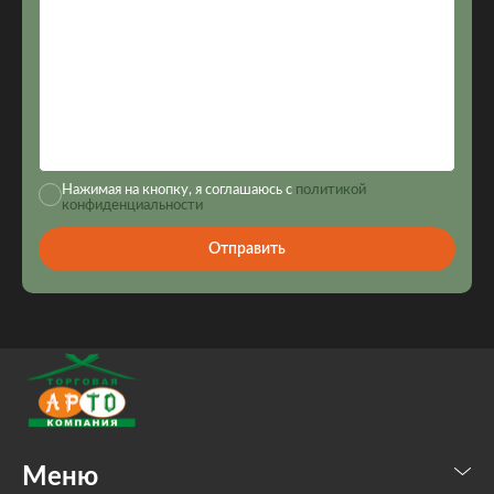
Нажимая на кнопку, я соглашаюсь с
политикой
конфиденциальности
Отправить
Меню