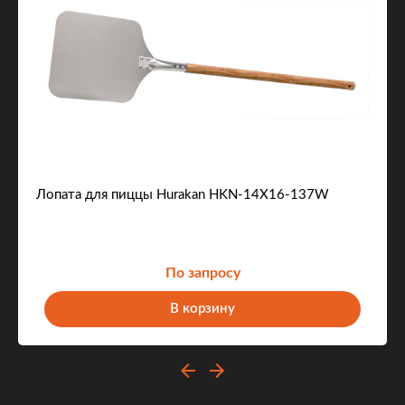
Лопата для пиццы Hurakan HKN-14X16-137W
По запросу
В корзину