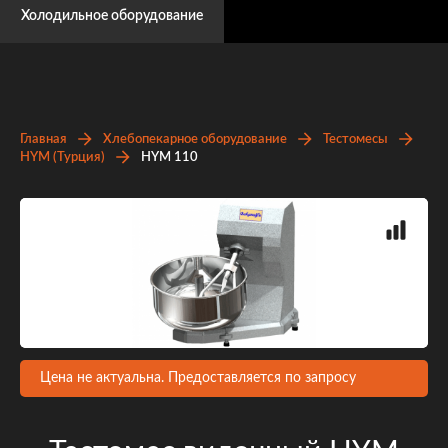
Холодильное оборудование
Главная
Хлебопекарное оборудование
Тестомесы
HYM (Турция)
НYM 110
Цена не актуальна. Предоставляется по запросу