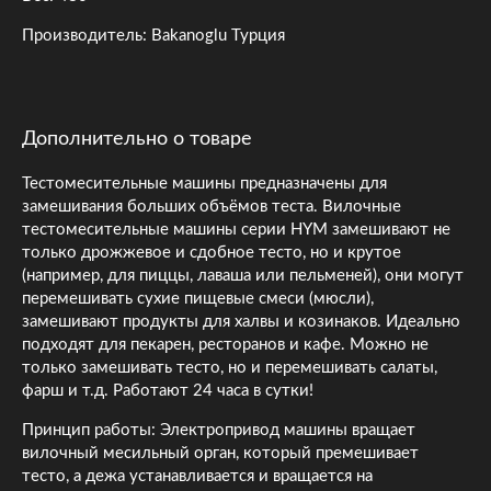
Производитель: Bakanoglu Турция
Дополнительно о товаре
Тестомесительные машины предназначены для
замешивания больших объёмов теста. Вилочные
тестомесительные машины серии HYM замешивают не
только дрожжевое и сдобное тесто, но и крутое
(например, для пиццы, лаваша или пельменей), они могут
перемешивать сухие пищевые смеси (мюсли),
замешивают продукты для халвы и козинаков. Идеально
подходят для пекарен, ресторанов и кафе. Можно не
только замешивать тесто, но и перемешивать салаты,
фарш и т.д. Работают 24 часа в сутки!
Принцип работы: Электропривод машины вращает
вилочный месильный орган, который премешивает
тесто, а дежа устанавливается и вращается на