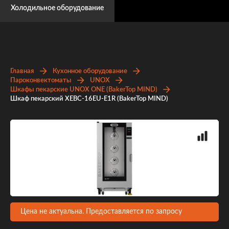
Холодильное оборудование
Главная
Кухонное оборудование
Пароконвектоматы
UNOX
Шкафы пекарские UNOX ONE (BakerTop MIND)
Шкаф пекарский XEBC-16EU-E1R (BakerTop MIND)
Цена не актуальна. Предоставляется по запросу