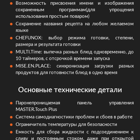
Возможность присвоения имени и изображения
сохраненным программам(для упрощения
использования простым поваром)
Сохранение названия рецепта на любом желаемом
языке
CHEFUNOX: выбор режима готовки, степени,
размера и результата готовки
MULTI.Time: выпечка разных блюд одновременно, до
10 таймеров, с отсрочкой времени запуска
MISE.EN.PLACE: синхронизация загрузки разных
продуктов для готовности блюд в одно время
Основные технические детали
Паронепроницаемая панель управления
MASTER.Touch Plus
Система самодиагностики проблем и сбоев в работе
Ограничитель температуры для безопасности
Емкость для сбора жидкости с подсоединением к
сливу и постоянным стоком, даже при открытой