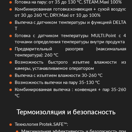
Готовка на пару: от 35 до 130 °C, STEAM.Maxi 100%
Комбинированная готовка:конвекция + сухой воздух:
от 30 до 260 °C, DRY.Maxi от 10 до 100%
Выпечка с датчиком температуры и функцией DELTA
T
Готовка с датчиком температуры MULTI.Point с 4
точками определения температуры внутри продукта
Предварительный разогрев (максимальная
температура): 260 °С
Возможность быстрого изъятие влажности из
камеры, устанавливаемое оператором
Выпечка с изъятием влажности 30-260 °С
Возможность выпечки на пару 35-130 °C
Комбинированная выпечка : конвенция + пар 35-260
°C
Термоизоляция и безопасность
Технология Protek.SAFE™:
Максимальная эффективность и безопасность при