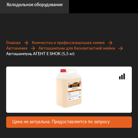
Холодильное оборудование
Главная
Химчистка и профессиональная химия
Автохимия
Автошампуни для бесконтактной мойки
Автошампунь АГЕНТ Е SHOK (5,5 кг)
Цена не актуальна. Предоставляется по запросу