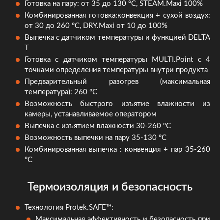
Готовка на пару: от 35 до 130 °C, STEAM.Maxi 100%
Комбинированная готовка:конвекция + сухой воздух:
от 30 до 260 °C, DRY.Maxi от 10 до 100%
Выпечка с датчиком температуры и функцией DELTA
T
Готовка с датчиком температуры MULTI.Point с 4
точками определения температуры внутри продукта
Предварительный разогрев (максимальная
температура): 260 °С
Возможность быстрого изъятие влажности из
камеры, устанавливаемое оператором
Выпечка с изъятием влажности 30-260 °С
Возможность выпечки на пару 35-130 °C
Комбинированная выпечка : конвенция + пар 35-260
°C
Термоизоляция и безопасность
Технология Protek.SAFE™:
Максимальная эффективность и безопасность при