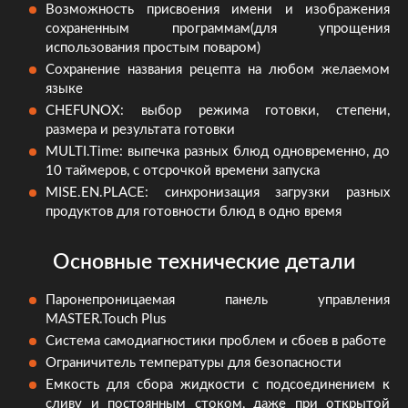
Возможность присвоения имени и изображения
сохраненным программам(для упрощения
использования простым поваром)
Сохранение названия рецепта на любом желаемом
языке
CHEFUNOX: выбор режима готовки, степени,
размера и результата готовки
MULTI.Time: выпечка разных блюд одновременно, до
10 таймеров, с отсрочкой времени запуска
MISE.EN.PLACE: синхронизация загрузки разных
продуктов для готовности блюд в одно время
Основные технические детали
Паронепроницаемая панель управления
MASTER.Touch Plus
Система самодиагностики проблем и сбоев в работе
Ограничитель температуры для безопасности
Емкость для сбора жидкости с подсоединением к
сливу и постоянным стоком, даже при открытой