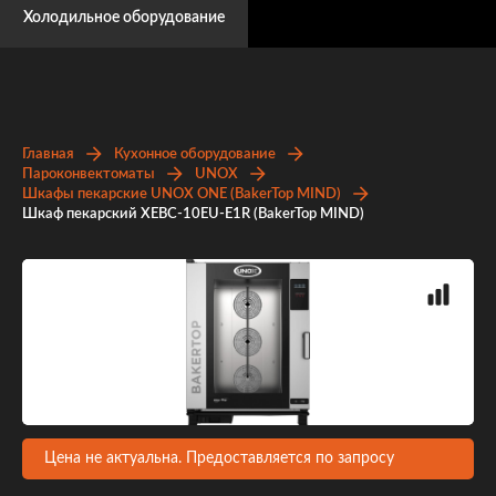
Холодильное оборудование
Главная
Кухонное оборудование
Пароконвектоматы
UNOX
Шкафы пекарские UNOX ONE (BakerTop MIND)
Шкаф пекарский XEBC-10EU-E1R (BakerTop MIND)
Цена не актуальна. Предоставляется по запросу