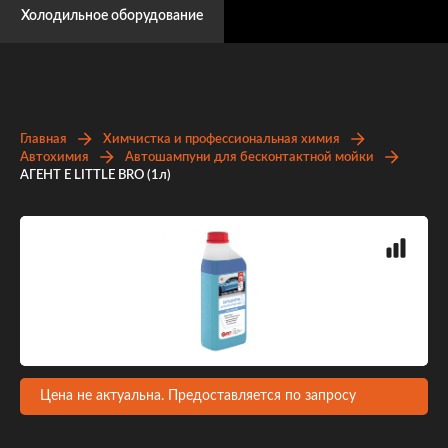
Холодильное оборудование
Главная
Химчистка и профессиональная химия
Автохимия
Автошампуни для бесконтактной мойки
АГЕНТ Е LITTLE BRO (1л)
Цена не актуальна. Предоставляется по запросу