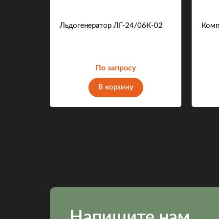
Льдогенератор ЛГ-24/06К-02
Комп
По запросу
В корзину
Напишите нам