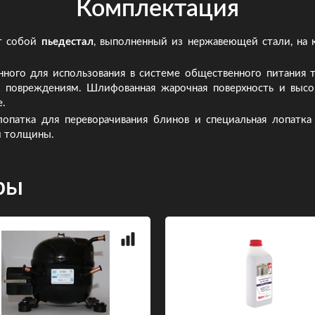
Комплектация
ет собой
пьедестал
, выполненный из нержавеющей стали, на 
ного для использования в системе общественного питания 
м повреждениям. Шлифованная жарочная поверхность и высо
е.
патка для переворачивания блинов и специальная лопатка 
й толщины.
ры