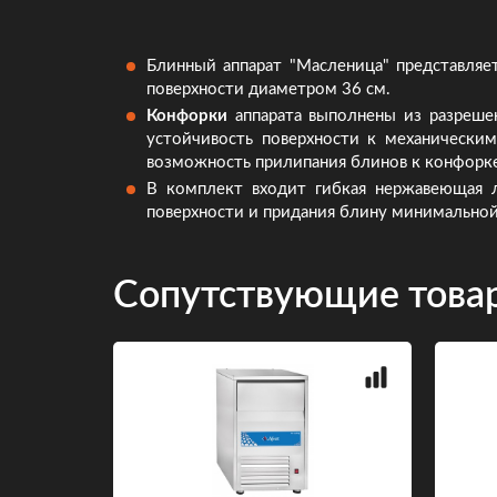
Блинный аппарат "Масленица" представля
поверхности диаметром 36 см.
Конфорки
аппарата выполнены из разрешен
устойчивость поверхности к механически
возможность прилипания блинов к конфорк
В комплект входит гибкая нержавеющая ло
поверхности и придания блину минимально
Сопутствующие това