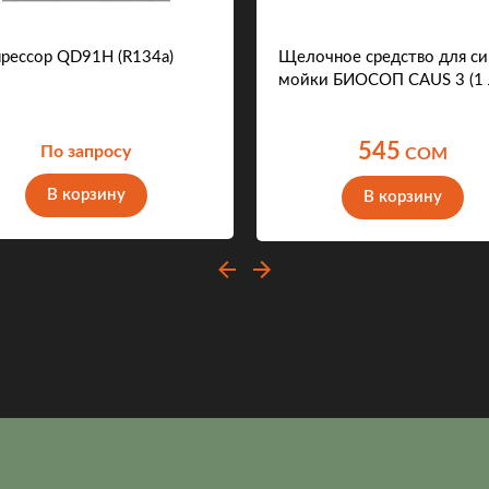
рессор QD91H (R134a)
Щелочное средство для си
мойки БИОСОП CAUS 3 (1 
545
По запросу
COM
В корзину
В корзину