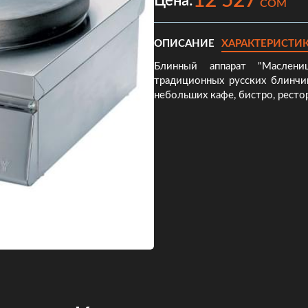
12 527
Цена:
COM
ОПИСАНИЕ
ХАРАКТЕРИСТИ
Блинный аппарат "Маслени
традиционных русских блинчи
небольших кафе, бистро, рестор