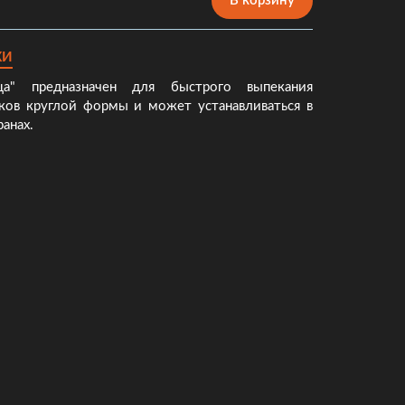
В корзину
КИ
ца" предназначен для быстрого выпекания
ков круглой формы и может устанавливаться в
анах.