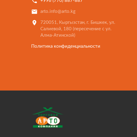
+996 (770) 887-887
arto.info@arto.kg
720051, Кыргызстан, г. Бишкек, ул.
Салиевой, 180 (пересечение с ул.
Алма-Атинской)
Политика конфиденциальности