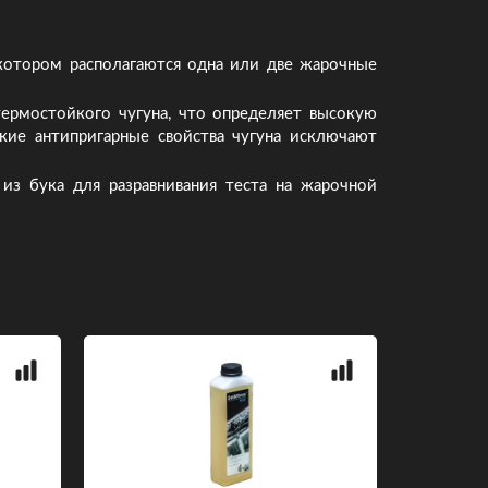
котором располагаются одна или две жарочные
термостойкого чугуна, что определяет высокую
кие антипригарные свойства чугуна исключают
из бука для разравнивания теста на жарочной