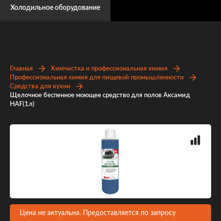
Холодильное оборудование
Главная
Химчистка и профессиональная химия
Профессиональная химия для пищевой промышленности
Средства для кухни
Щелочное беспенное моющее средство для полов Аксамид
HАF(1л)
Цена не актуальна. Предоставляется по запросу