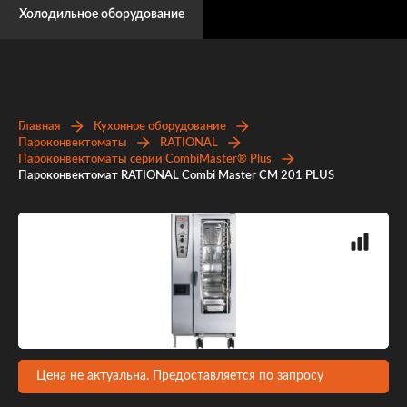
Холодильное оборудование
Главная
Кухонное оборудование
Пароконвектоматы
RATIONAL
Пароконвектоматы серии CombiMaster® Plus
Пароконвектомат RATIONAL Combi Master CM 201 PLUS
Цена не актуальна. Предоставляется по запросу