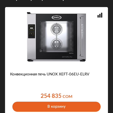
Конвекционная печь UNOX XEFT-06EU-ELRV
254 835
COM
В корзину