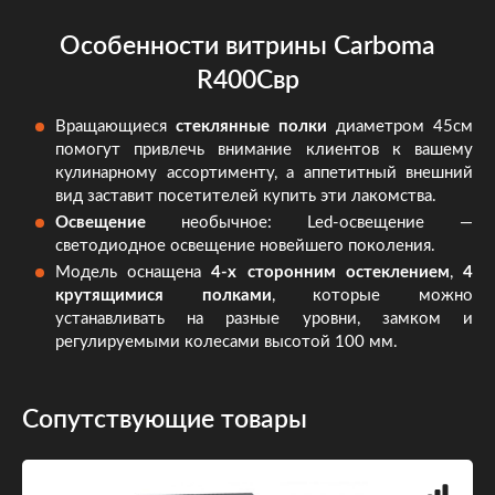
Особенности витрины Carboma
R400Свр
Вращающиеся
стеклянные полки
диаметром 45см
помогут привлечь внимание клиентов к вашему
кулинарному ассортименту, а аппетитный внешний
вид заставит посетителей купить эти лакомства.
Освещение
необычное: Led-освещение —
светодиодное освещение новейшего поколения.
Модель оснащена
4-х сторонним остеклением
,
4
крутящимися полками
, которые можно
устанавливать на разные уровни, замком и
регулируемыми колесами высотой 100 мм.
Сопутствующие товары