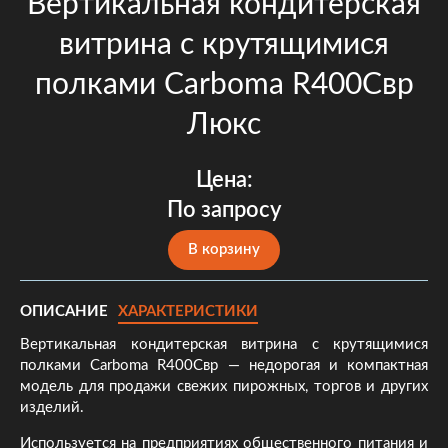
Вертикальная кондитерская
витрина с крутящимися
полками Carboma R400Свр
Люкс
Цена:
По запросу
В корзину
ОПИСАНИЕ
ХАРАКТЕРИСТИКИ
Вертикальная кондитерская витрина с крутящимися
полками Carboma R400Свр — недорогая и компактная
модель для продажи свежих пирожных, торгов и других
изделий.
Используется на предприятиях общественного питания и