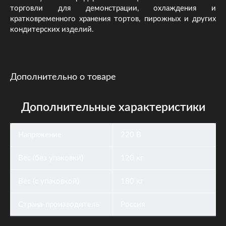
торговли для демонстрации, охлаждения и
кратковременного хранения тортов, пирожных и других
кондитерских изделий.
Дополнительно о товаре
Дополнительные характеристики
Напряжение
220 В
Вес (без упаковки)
120 кг
Вес (с упаковкой)
180 кг
Страна-производитель
Россия