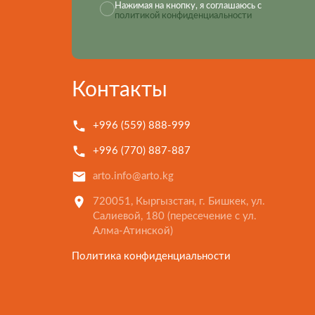
Нажимая на кнопку, я соглашаюсь с
политикой конфиденциальности
Контакты
+996 (559) 888-999
+996 (770) 887-887
arto.info@arto.kg
720051, Кыргызстан, г. Бишкек, ул.
Салиевой, 180 (пересечение с ул.
Алма-Атинской)
Политика конфиденциальности