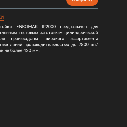
КИ
стойки ENKOMAK IP2000 предназначен для
угленным тестовым заготовкам цилиндрической
я производства широкого ассортимента
таве линий производительностью до 2800 шт/
ок не более 420 мм.