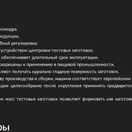
илиндра.
родукции.
бной регулировки.
устройством центровки тестовых заготовок.
обеспечивают длительный срок эксплуатации.
, разрешены к применению в пищевой промышленности.
яют получать идеально гладкую поверхность заготовок.
ву производства и сборки, машина соответствует европейским 
ции целесообразно после округления применять предварител
 масс тестовых заготовок позволяет формовать как заготовк
ры