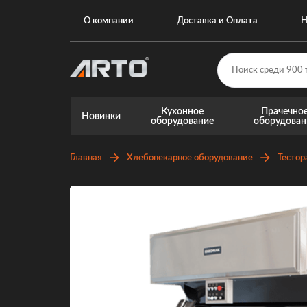
О компании
Доставка и Оплата
Н
Кухонное
Прачечно
Новинки
оборудование
оборудован
Главная
Хлебопекарное оборудование
Тестор