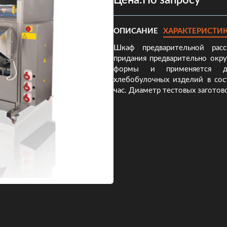
Цена:
По запросу
ОПИСАНИЕ
ХАРАКТЕРИСТИ
Шкаф предварительной рас
придания предварительно окр
формы и применяется дл
хлебобулочных изделий в сос
час. Диаметр тестовых заготов