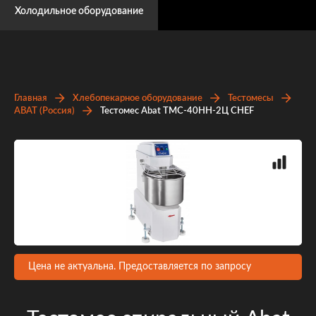
Холодильное оборудование
Главная
Хлебопекарное оборудование
Тестомесы
ABAT (Россия)
Тестомес Abat ТМС-40НН-2Ц CHEF
Цена не актуальна. Предоставляется по запросу