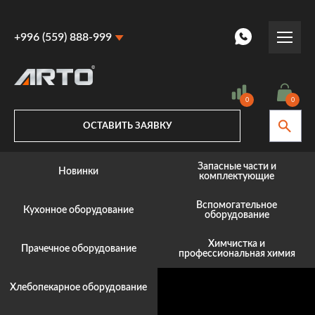
+996 (559) 888-999
+996 (559) 888-999
+996 (770) 887-887
0
0
ОСТАВИТЬ ЗАЯВКУ
Запасные части и
Новинки
комплектующие
Вспомогательное
Кухонное оборудование
оборудование
Химчистка и
Прачечное оборудование
профессиональная химия
Хлебопекарное оборудование