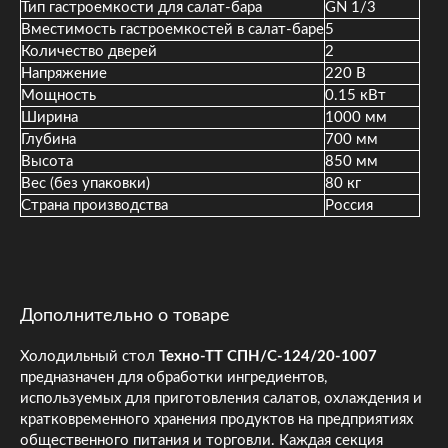
Тип гастроемкости для салат-бара
GN 1/3
Вместимость гастроемкостей в салат-баре
5
Количество дверей
2
Напряжение
220 В
Мощность
0.15 кВт
Ширина
1000 мм
Глубина
700 мм
Высота
850 мм
Вес (без упаковки)
80 кг
Страна производства
Россия
Дополнительно о товаре
Холодильный стол
Техно-ТТ СПН/С-124/20-1007
предназначен для обработки ингредиентов,
используемых для приготовления салатов, охлаждения и
кратковременного хранения продуктов на предприятиях
общественного питания и торговли. Каждая секция