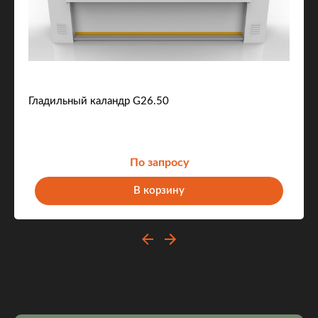
Гладильный каландр G26.50
По запросу
В корзину