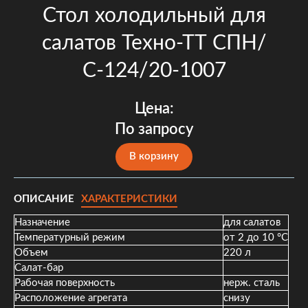
Стол холодильный для
салатов Техно-ТТ СПН/
С-124/20-1007
Цена:
По запросу
В корзину
ОПИСАНИЕ
ХАРАКТЕРИСТИКИ
Назначение
для салатов
Температурный режим
от 2 до 10 °С
Объем
220 л
Салат-бар
Рабочая поверхность
нерж. сталь
Расположение агрегата
снизу