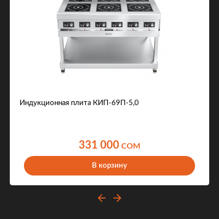
Индукционная плита КИП-69П-5,0
331 000
COM
В корзину