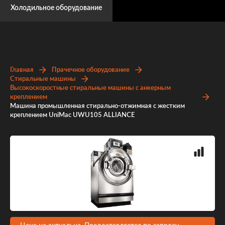
Холодильное оборудование
Главная
Прачечное оборудование
Стиральные машины
Высокоскоростные стиральные машины с анкерным
креплением
Машина промышленная стирально-отжимная с жестким
креплением UniMac UWU105 ALLIANCE