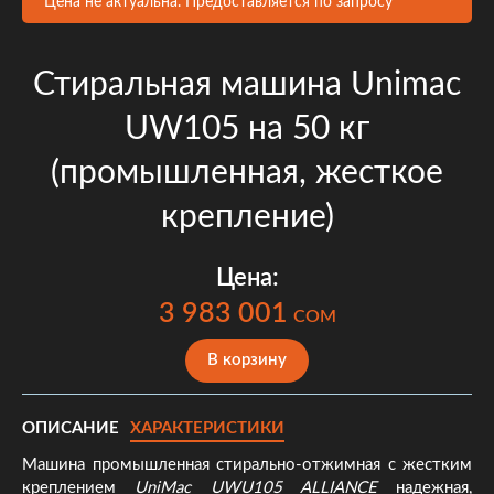
Цена не актуальна. Предоставляется по запросу
Стиральная машина Unimac
UW105 на 50 кг
(промышленная, жесткое
крепление)
Цена:
3 983 001
COM
В корзину
ОПИСАНИЕ
ХАРАКТЕРИСТИКИ
Машина промышленная стирально-отжимная с жестким
креплением
UniMac UWU105 ALLIANCE
надежная,