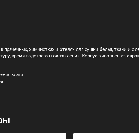
 в прачечных, химчистках и отелях для сушки белья, ткани и 
атуру, время подогрева и охлаждения. Корпус выполнен из окра
ения влаги
са
а
ры