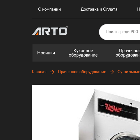
О компании
Доставка и Оплата
Н
Кухонное
Прачечно
Новинки
оборудование
оборудован
Главная
Прачечное оборудование
Сушильные