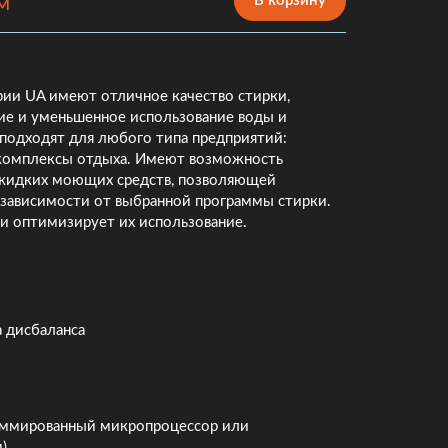
В корзину
M
ии UA имеют отличное качество стирки,
ие и уменьшенное использование воды и
 подходят для любого типа предприятий:
 комплексы отдыха. Имеют возможность
жидких моющих средств, позволяющей
 зависимости от выбранной программы стирки.
и оптимизирует их использование.
 дисбаланса
аммированный микропроцессор или
)