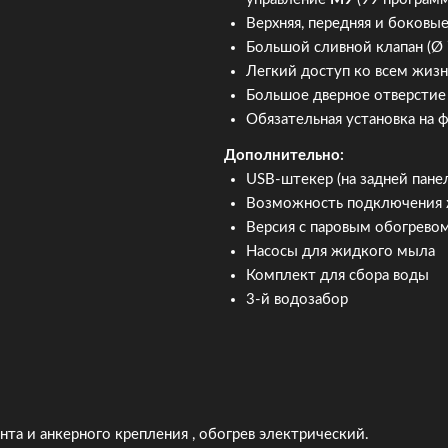
Верхняя, передняя и боковы
Большой сливной клапан (Ø
Легкий доступ ко всем жиз
Большое дверное отверстие 
Обязательная установка на 
Дополнительно:
USB-штекер (на задней пане
Возможность подключения 
Версия с паровым обогрево
Насосы для жидкого мыла
Комплект для сбора воды
3-й водозабор
ента и анкерного крепления , обогрев электрический.