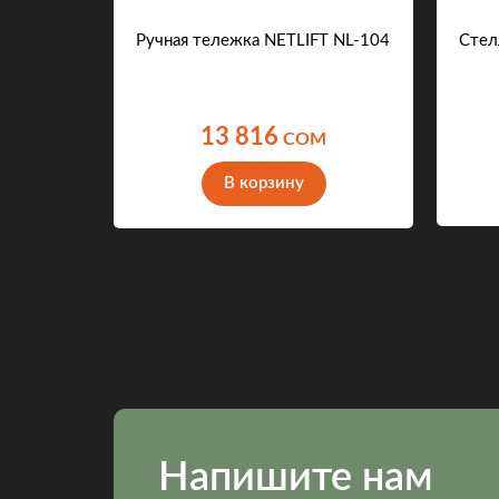
 200.30
Ручная тележка NETLIFT NL-104
Стел
13 816
M
COM
В корзину
Напишите нам