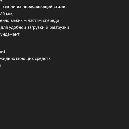
е панели
из нержавеющей стали
 76 мм)
ненно важным частям спереди
для удобной загрузки и разгрузки
фундамент
ли)
жидких моющих средств
м