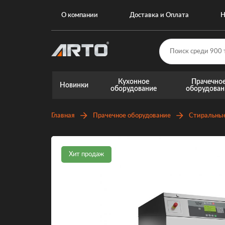
О компании
Доставка и Оплата
Н
Кухонное
Прачечно
Новинки
оборудование
оборудован
Главная
Прачечное оборудование
Стиральны
Хит продаж