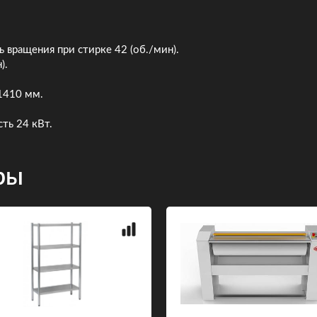
 вращения при стирке 42 (об./мин).
).
 1410 мм.
ть 24 кВт.
ры