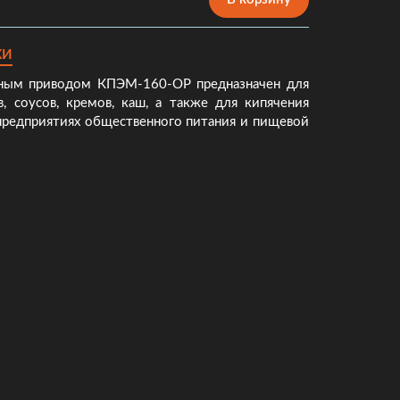
КИ
ным приводом КПЭМ-160-ОР предназначен для
в, соусов, кремов, каш, а также для кипячения
предприятиях общественного питания и пищевой