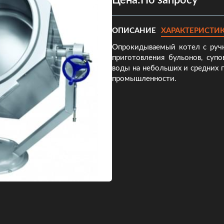
Цена:
По запросу
ОПИСАНИЕ
ХАРАКТЕРИСТИ
Опрокидываемый котел с руч
приготовления бульонов, супо
воды на небольших и средних 
промышленности.