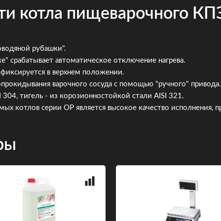
ти котла пищеварочного К
оводяной рубашки".
е" срабатывает автоматическое отключение нагрева.
 фиксируется в верхнем положении.
опрокидывания варочного сосуда с помощью "ручного" привода.
 304, тигель - из корозионностойкой стали AISI 321.
х котлов серии ОР является высокое качество исполнения, пр
ры