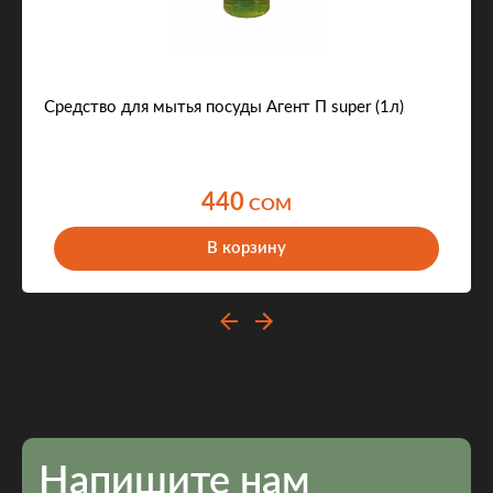
Средство для мытья посуды Агент П super (1л)
440
COM
В корзину
Напишите нам