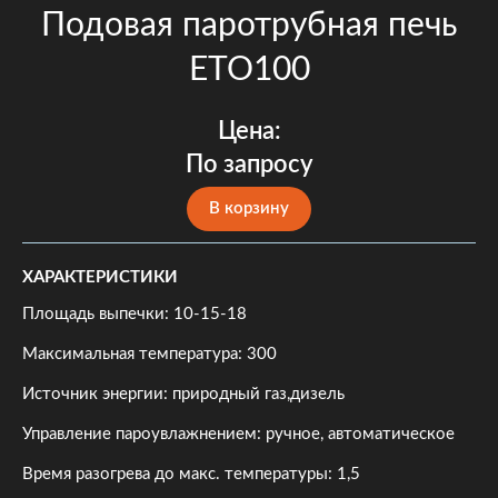
Подовая паротрубная печь
ETO100
Цена:
По запросу
В корзину
ХАРАКТЕРИСТИКИ
Площадь выпечки: 10-15-18
Максимальная температура: 300
Источник энергии: природный газ,дизель
Управление пароувлажнением: ручное, автоматическое
Время разогрева до макс. температуры: 1,5