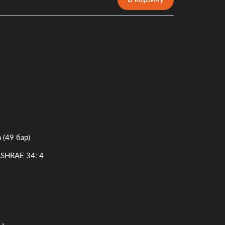
 (49 бар)
ASHRAE 34: 4