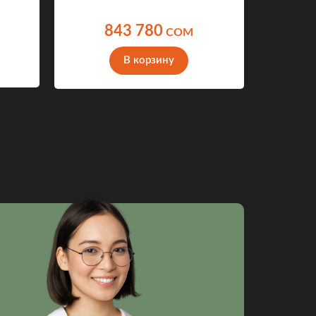
843 780
COM
В корзину