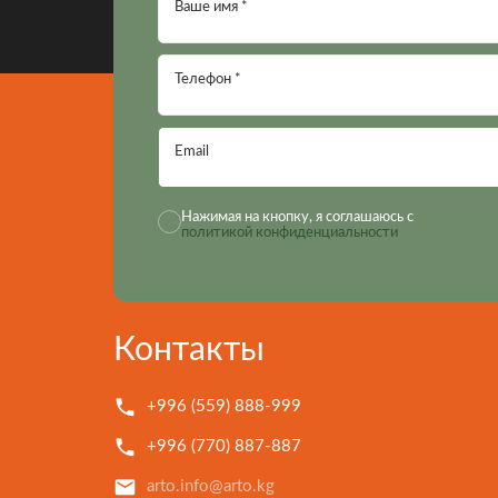
Ваше имя *
Телефон *
Email
Нажимая на кнопку, я соглашаюсь с
политикой конфиденциальности
Контакты
+996 (559) 888-999
+996 (770) 887-887
arto.info@arto.kg