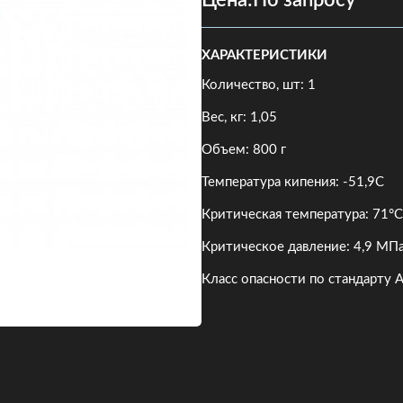
Цена:
По запросу
ХАРАКТЕРИСТИКИ
Количество, шт: 1
Вес, кг: 1,05
Объем: 800 г
Температура кипения: -51,9C
Критическая температура: 71°С
Критическое давление: 4,9 МПа
Класс опасности по стандарту 