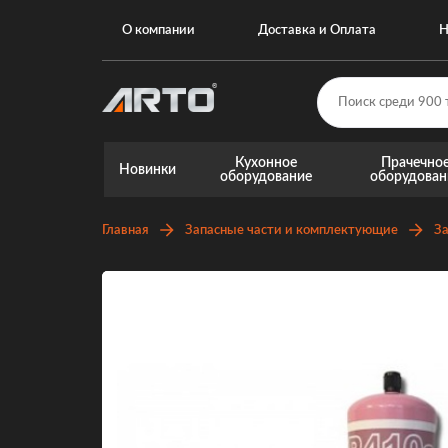
О компании
Доставка и Оплата
Н
Кухонное
Прачечно
Новинки
оборудование
оборудован
Главная
Запасные части и комплектующие
За