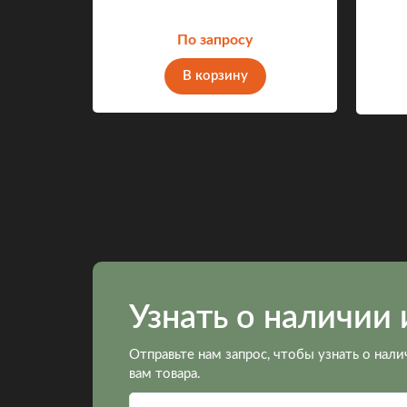
По запросу
M
В корзину
Узнать о наличии 
Отправьте нам запрос, чтобы узнать о нали
вам товара.