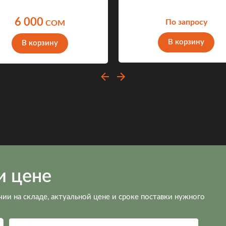
6 000
По запросу
COM
В корзину
В корзину
и цене
чии на складе, актуальной цене и сроке поставки нужного