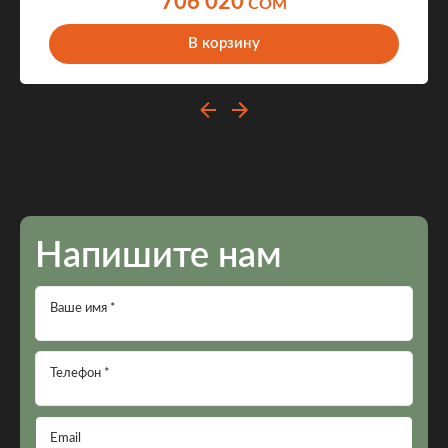
706 020
COM
В корзину
Напишите нам
Ваше имя *
Телефон *
Email