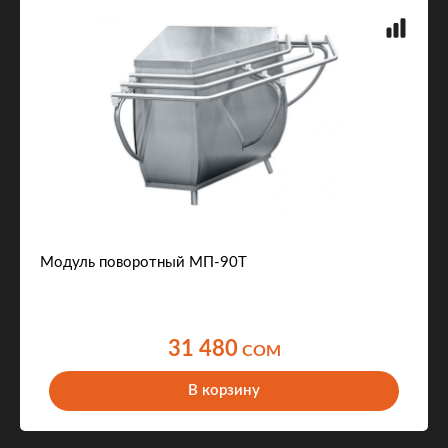
Модуль поворотный МП-90Т
31 480
COM
В корзину