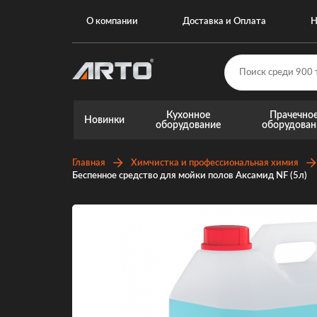
О компании
Доставка и Оплата
Н
Кухонное
Прачечно
Новинки
оборудование
оборудован
Главная
Химчистка и профессиональная химия
Беспенное средство для мойки полов Аксамид NF (5л)