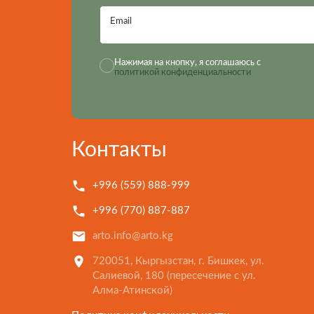
Email
Нажимая на кнопку, я соглашаюсь с
политикой конфиденциальности
Контакты
+996 (559) 888-999
+996 (770) 887-887
arto.info@arto.kg
720051, Кыргызстан, г. Бишкек, ул.
Салиевой, 180 (пересечение с ул.
Алма-Атинской)