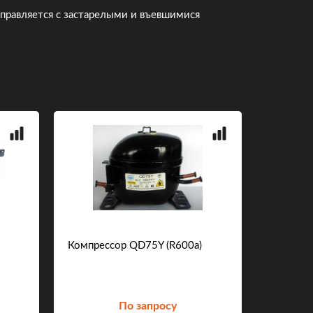
правляется с застарелыми и въевшимися
Компрессор QD75Y (R600a)
Фермент
По запросу