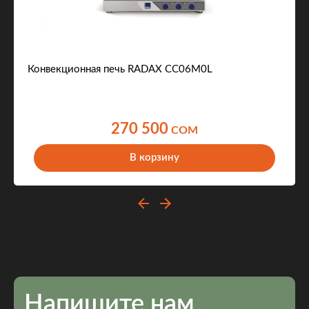
Конвекционная печь RADAX CC06M0L
270 500
COM
В корзину
Напишите нам