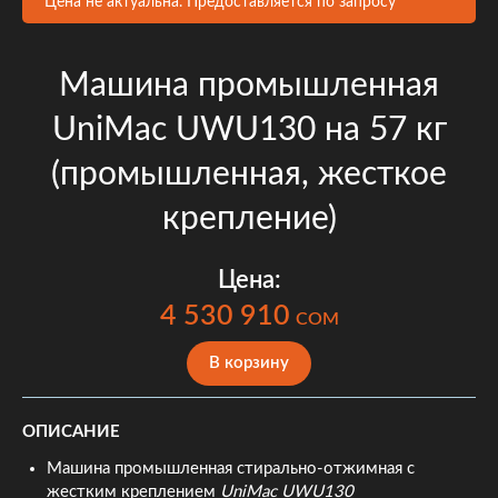
Цена не актуальна. Предоставляется по запросу
Машина промышленная
UniMac UWU130 на 57 кг
(промышленная, жесткое
крепление)
Цена:
4 530 910
COM
В корзину
ОПИСАНИЕ
Машина промышленная стирально-отжимная с
жестким креплением
UniMac UWU130