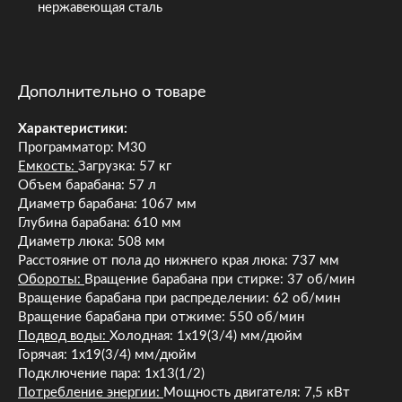
нержавеющая сталь
Дополнительно о товаре
Характеристики:
Программатор: М30
Емкость:
Загрузка: 57 кг
Объем барабана: 57 л
Диаметр барабана: 1067 мм
Глубина барабана: 610 мм
Диаметр люка: 508 мм
Расстояние от пола до нижнего края люка: 737 мм
Обороты:
Вращение барабана при стирке: 37 об/мин
Вращение барабана при распределении: 62 об/мин
Вращение барабана при отжиме: 550 об/мин
Подвод воды:
Холодная: 1х19(3/4) мм/дюйм
Горячая: 1х19(3/4) мм/дюйм
Подключение пара: 1х13(1/2)
Потребление энергии:
Мощность двигателя: 7,5 кВт