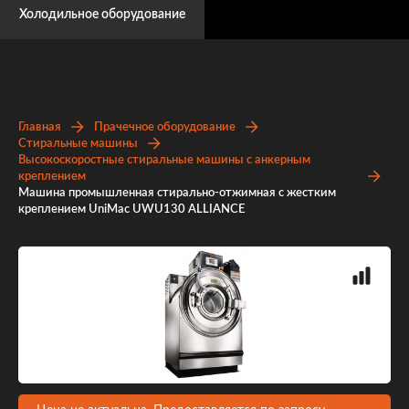
Холодильное оборудование
Главная
Прачечное оборудование
Стиральные машины
Высокоскоростные стиральные машины с анкерным
креплением
Машина промышленная стирально-отжимная с жестким
креплением UniMac UWU130 ALLIANCE