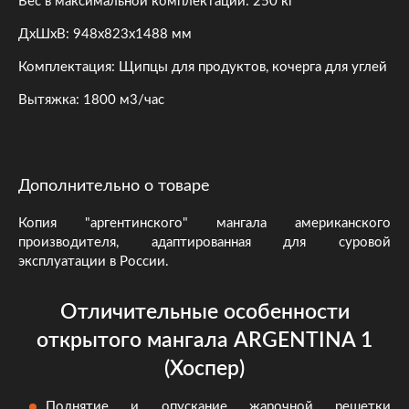
Вес в максимальной комплектации: 250 кг
ДхШхВ: 948х823х1488 мм
Комплектация: Щипцы для продуктов, кочерга для углей
Вытяжка: 1800 м3/час
Дополнительно о товаре
Копия "аргентинского" мангала американского
производителя, адаптированная для суровой
эксплуатации в России.
Отличительные особенности
открытого мангала ARGENTINA 1
(Хоспер)
Поднятие и опускание жарочной решетки