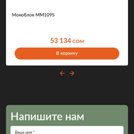
Моноблок MM109S
53 134
COM
В корзину
Напишите нам
Ваше имя *