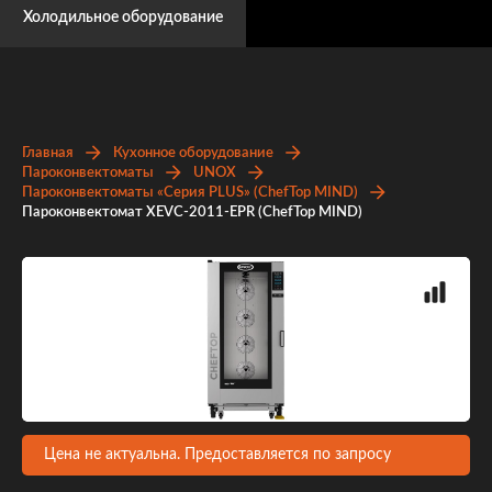
Холодильное оборудование
Главная
Кухонное оборудование
Пароконвектоматы
UNOX
Пароконвектоматы «Серия PLUS» (ChefTop MIND)
Пароконвектомат XEVC-2011-EPR (ChefTop MIND)
Цена не актуальна. Предоставляется по запросу