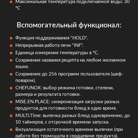
Максимальная температура подключаемой воды: 30
°C
Вспомогательный функционал:
Функция поддерживания "HOLD".
Непрерывная работа печи "INF".
Единица измерения температуры в °C.
Сохранение названия рецепта на любом желаемом
языке.
Сохранение до 256 программ пользователя (шеф-
поваром).
CHEFUNOX: выбор режима готовки, степени,
размера и результата готовки.
MISE.EN.PLACE: синхронизация загрузки разных
продуктов для готовности блюд в одно время.
MULTI.Time: выпечка разных блюд одновременно, до
10 таймеров, с отсрочкой времени запуска.
Визуализация остаточного времени выпечки (при
работе без термощупа в сердцевине продукта).