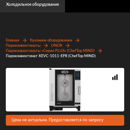
Холодильное оборудование
Главная
Кухонное оборудование
Пароконвектоматы
UNOX
Пароконвектоматы «Серия PLUS» (ChefTop MIND)
Пароконвектомат XEVC-1011-EPR (ChefTop MIND)
Цена не актуальна. Предоставляется по запросу