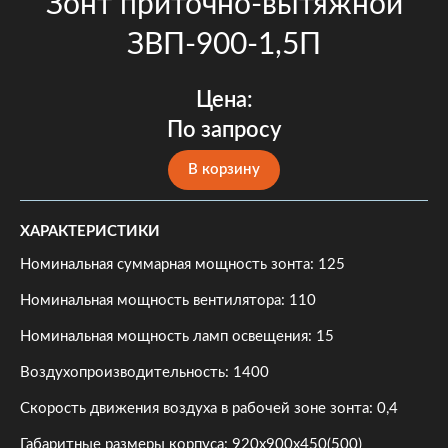
Зонт приточно-вытяжной
ЗВП-900-1,5П
Цена:
По запросу
В корзину
ХАРАКТЕРИСТИКИ
Номинальная суммарная мощность зонта: 125
Номинальная мощность вентилятора: 110
Номинальная мощность ламп освещения: 15
Воздухопроизводительность: 1400
Скорость движения воздуха в рабочей зоне зонта: 0,4
Габаритные размеры корпуса: 920х900х450(500)