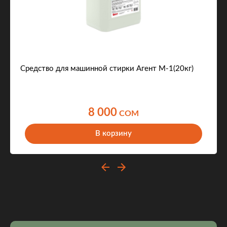
Средство для машинной стирки Агент M-1(20кг)
8 000
COM
В корзину