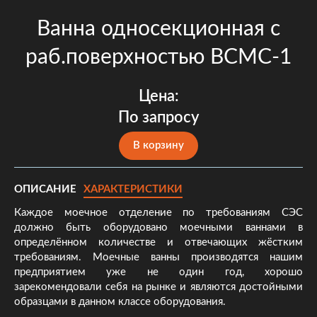
Ванна односекционная с
раб.поверхностью ВСМС-1
Цена:
По запросу
В корзину
ОПИСАНИЕ
ХАРАКТЕРИСТИКИ
Каждое моечное отделение по требованиям СЭС
должно быть оборудовано моечными ваннами в
определённом количестве и отвечающих жёстким
требованиям. Моечные ванны производятся нашим
предприятием уже не один год, хорошо
зарекомендовали себя на рынке и являются достойными
образцами в данном классе оборудования.