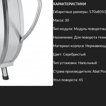
ХАРАКТЕРИСТИКИ
Габаритные размеры: 570x805(
Масса: 30
Тип модуля: Модуль поворотн
Назначение: Для поворота техн
Материал корпуса: Нержавеюща
Цвет: Серебристый
Тип установки: Напольный
Страна производителя: Abat Ро
Угол поворота: 45