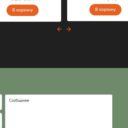
В корзину
В корзину
Сообщение