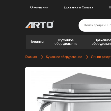
О компании
Доставка и Оплата
Н
Кухонное
Прачечно
Новинки
оборудование
оборудован
Главная
Кухонное оборудование
Линии разда