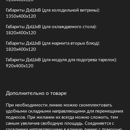
Габариты ДхШхВ (для холодильной витрины):
1350х400х120
Габариты ДхШхВ (для охлаждаемого стола):
1820х400х120
Габариты ДхШхВ (для мармита вторых блюд):
1820х400х120
Габариты ДхШхВ (для модуля для подогрева тарелок):
920х400х120
Дополнительно о товаре
При необходимости линию можно скомплектовать
удобными складными направляющими для перемещения
подносов. При желании их всегда можно сложить, тем
самым увеличив свободную площадь. Соединяется с
соседними направляющими в единую линию с помощью