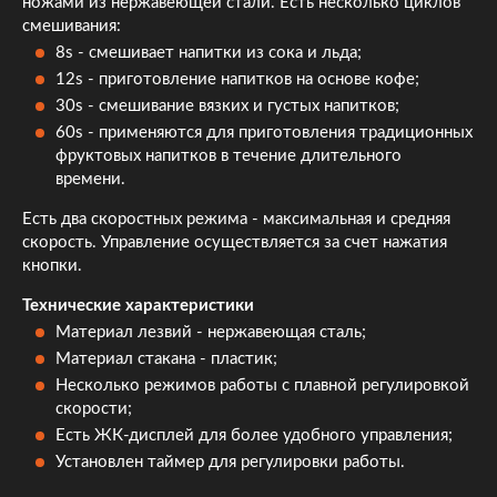
ножами из нержавеющей стали. Есть несколько циклов
смешивания:
8s - смешивает напитки из сока и льда;
12s - приготовление напитков на основе кофе;
30s - смешивание вязких и густых напитков;
60s - применяются для приготовления традиционных
фруктовых напитков в течение длительного
времени.
Есть два скоростных режима - максимальная и средняя
скорость. Управление осуществляется за счет нажатия
кнопки.
Технические характеристики
Материал лезвий - нержавеющая сталь;
Материал стакана - пластик;
Несколько режимов работы с плавной регулировкой
скорости;
Есть ЖК-дисплей для более удобного управления;
Установлен таймер для регулировки работы.