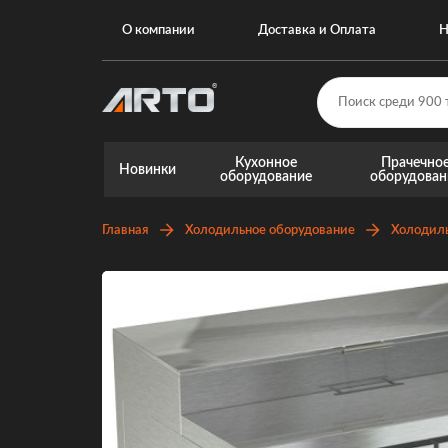
О компании
Доставка и Оплата
Н
Кухонное
Прачечно
Новинки
оборудование
оборудован
Главная
Холодильное оборудование
Холодил