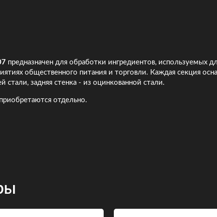
07
предназначен для обработки ингредиентов, используемых д
риятиях общественного питания и торговли. Каждая секция ос
 стали, задняя стенка - из оцинкованной стали.
 приобретаются отдельно.
ры