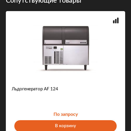
Сопутствующие товары
Льдогенератор AF 124
По запросу
В корзину