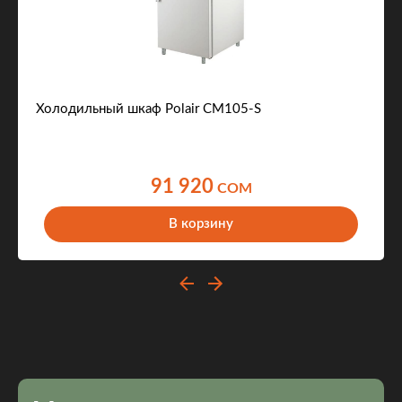
Холодильный шкаф Polair CM105-S
91 920
COM
В корзину