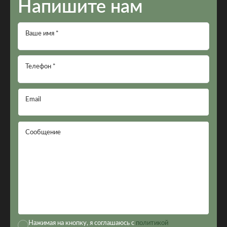
Напишите нам
Ваше имя *
Телефон *
Email
Сообщение
Нажимая на кнопку, я соглашаюсь с
политикой